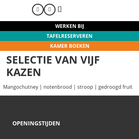
MEET & SLEEP
WERKEN BIJ
TAFELRESERVEREN
KAMER BOEKEN
SELECTIE VAN VIJF
KAZEN
Mangochutney | notenbrood | stroop | gedroogd fruit
OPENINGSTIJDEN