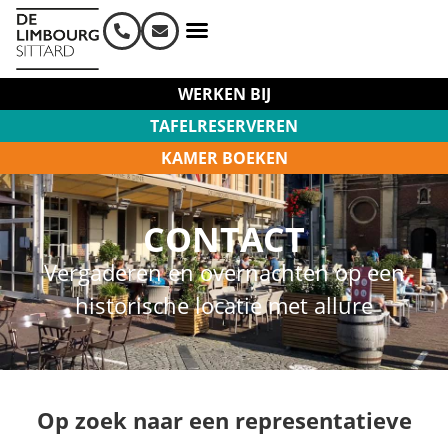
WERKEN BIJ
TAFELRESERVEREN
KAMER BOEKEN
CONTACT
Vergaderen en overnachten op een
historische locatie met allure
Op zoek naar een representatieve