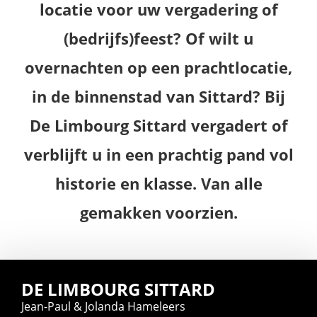
locatie voor uw vergadering of
(bedrijfs)feest? Of wilt u
overnachten op een prachtlocatie,
in de binnenstad van Sittard? Bij
De Limbourg Sittard vergadert of
verblijft u in een prachtig pand vol
historie en klasse. Van alle
gemakken voorzien.
DE LIMBOURG SITTARD
Jean-Paul & Jolanda Hameleers