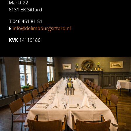
Markt 22
6131 EK Sittard
T
046 451 81 51
E
info@delimbourgsittard.nl
KVK
14119186