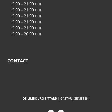
12:00 – 21:00 uur
12:00 – 21:00 uur
12:00 – 21:00 uur
12:00 – 21:00 uur
12:00 – 21:00 uur
12:00 – 20:00 uur
CONTACT
DE LIMBOURG SITTARD |
GASTVRIJ GENIETEN!