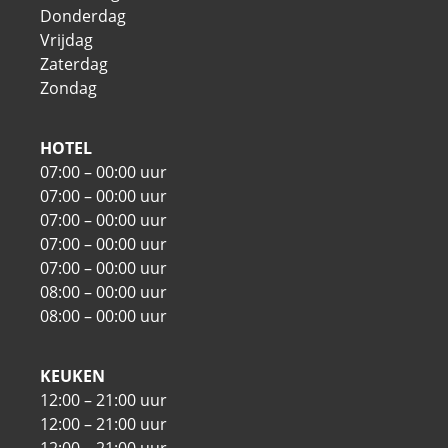
Donderdag
Vrijdag
Zaterdag
Zondag
HOTEL
07:00 – 00:00 uur
07:00 – 00:00 uur
07:00 – 00:00 uur
07:00 – 00:00 uur
07:00 – 00:00 uur
08:00 – 00:00 uur
08:00 – 00:00 uur
KEUKEN
12:00 – 21:00 uur
12:00 – 21:00 uur